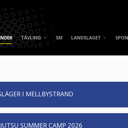
ENDER
TÄVLING
SM
LANDSLAGET
SPON
SLÄGER I MELLBYSTRAND
-JUTSU SUMMER CAMP 2026